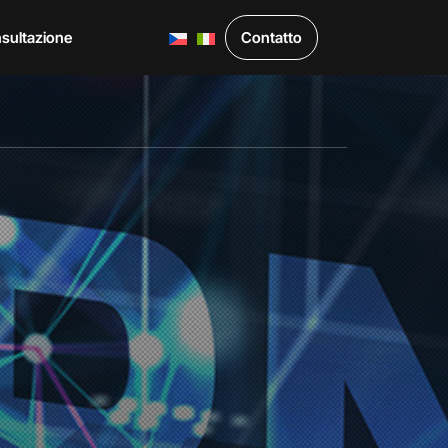
sultazione
Contatto