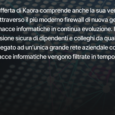
l’offerta di Kaora comprende anche la sua ve
traverso il più moderno firewall di nuova 
acce informatiche in continua evoluzione. I
one sicura di dipendenti e colleghi da quals
gato ad un’unica grande rete aziendale con
inacce informatiche vengono filtrate in tempo