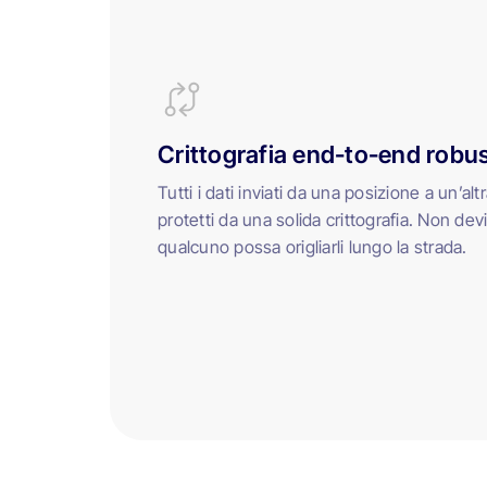
Crittografia end-to-end robu
Tutti i dati inviati da una posizione a un’a
protetti da una solida crittografia. Non de
qualcuno possa origliarli lungo la strada.