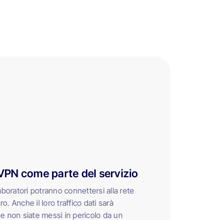
PN come parte del servizio
laboratori potranno connettersi alla rete
o. Anche il loro traffico dati sarà
he non siate messi in pericolo da un