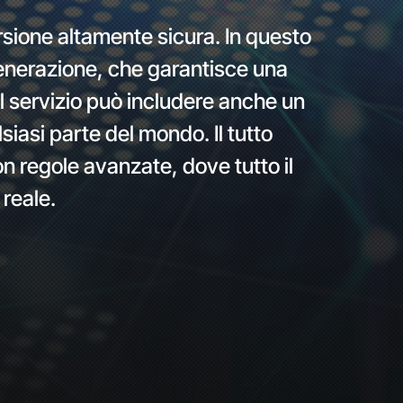
rsione altamente sicura. In questo
generazione, che garantisce una
l servizio può includere anche un
iasi parte del mondo. Il tutto
 regole avanzate, dove tutto il
 reale.