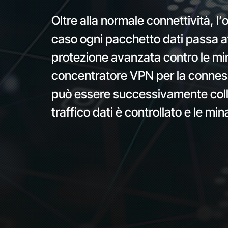
Oltre alla normale connettività, 
caso ogni pacchetto dati passa at
protezione avanzata contro le min
concentratore VPN per la connessi
può essere successivamente colle
traffico dati è controllato e le m