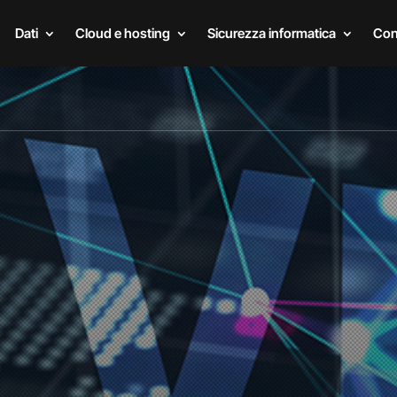
Dati
Cloud e hosting
Sicurezza informatica
Con