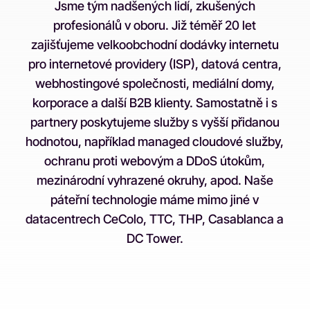
Jsme tým nadšených lidí, zkušených
profesionálů v oboru. Již téměř 20 let
zajišťujeme velkoobchodní dodávky internetu
pro internetové providery (ISP), datová centra,
webhostingové společnosti, mediální domy,
korporace a další B2B klienty. Samostatně i s
partnery poskytujeme služby s vyšší přidanou
hodnotou, například managed cloudové služby,
ochranu proti webovým a DDoS útokům,
mezinárodní vyhrazené okruhy, apod. Naše
páteřní technologie máme mimo jiné v
datacentrech CeColo, TTC, THP, Casablanca a
DC Tower.