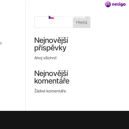
onzultace
Kontaktovat
Hledat
Nejnovější
ho
příspěvky
Ahoj všichni!
Nejnovější
komentáře
Žádné komentáře.